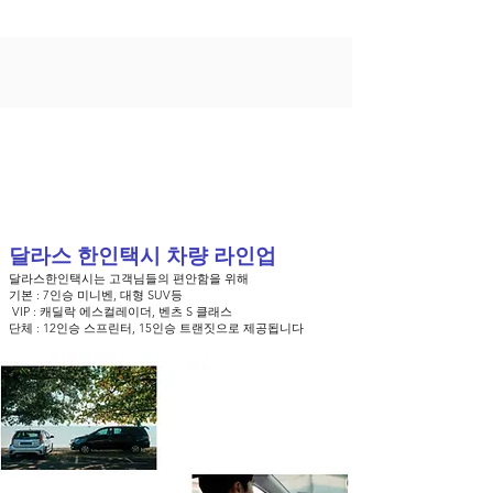
달라스 한인택시 차량 라인업
달라스한인택시는 고객님들의 편안함을 위해
​기본 : 7인승 미니벤, 대형 SUV등
VIP : 캐딜락 에스컬레이더, 벤츠 S 클래스
단체 : 12인승 스프린터, 15인승 트랜짓으로 제공됩니다