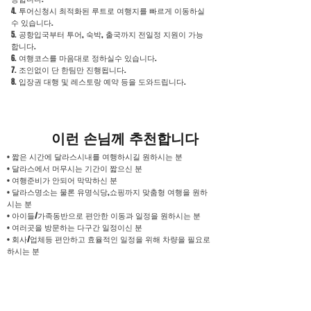
4. 투어신청시 최적화된 루트로 여행지를 빠르게 이동하실
수 있습니다.
5. 공항입국부터 투어, 숙박, 출국까지 전일정 지원이 가능
합니다.
6. 여행코스를 마음대로 정하실수 있습니다.
7. 조인없이 단 한팀만 진행됩니다.
8. 입장권 대행 및 레스토랑 예약 등을 도와드립니다.
​이런 손님께 추천합니다
• 짧은 시간에 달라스시내를 여행하시길 원하시는 분
• 달라스에서 머무시는 기간이 짧으신 분
• 여행준비가 안되어 막막하신 분
• 달라스명소는 물론 유명식당,쇼핑까지 맞춤형 여행을 원하
시는 분
• 아이들/가족동반으로 편안한 이동과 일정을 원하시는 분
• 여러곳을 방문하는 다구간 일정이신 분
• 회사/업체등 편안하고 효율적인 일정을 위해 차량을 필요로
하시는 분